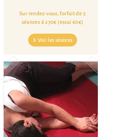
Sur rendez-vous, forfait de 5
séances à 270€ (essai 60€)
Voir les séances