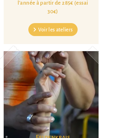
l'année à partir de 285€ (essai
30€)
Voir les ateliers
Feldenkrais