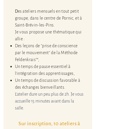
D
es ateliers mensuels
en tout petit
groupe, dans le centre de Pornic, et à
Saint-Brévin-les-Pins
.
Je vous propose une thématique qui
allie :
Des leçons de "prise de conscience
par le mouvement" de la Méthode
Feldenkrais™,
Un temps de pause essentiel à
l'intégration des apprentissages,
Un temps de discussion favorable à
des échanges bienveillants.
L'
atelier dure un peu plus de 2h.
J
e vous
accueille 15 minutes avant dans la
salle
.
Sur inscription, 10 ateliers à