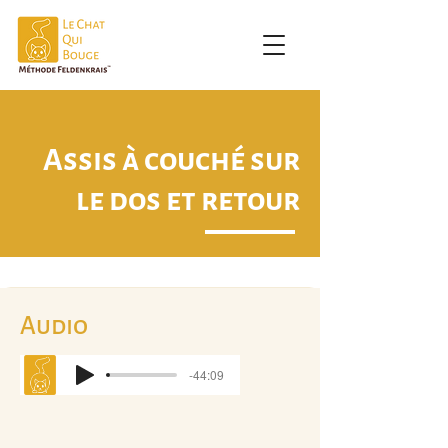
Assis à couché sur
le dos et retour
Audio
-44:09