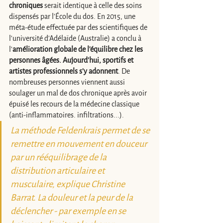
chroniques
 serait identique à celle des soins 
dispensés par l'École du dos. En 2015, une 
méta-étude effectuée par des scientifiques de 
l'université d'Adélaïde (Australie) a conclu à 
l'
amélioration globale de l'équilibre chez les 
personnes âgées. Aujourd'hui, sportifs et 
artistes professionnels s'y adonnent
. De 
nombreuses personnes viennent aussi 
soulager un mal de dos chronique après avoir 
épuisé les recours de la médecine classique 
(anti-inflammatoires. infiltrations...). 
La méthode Feldenkrais permet de se 
remettre en mouvement en douceur 
par un rééquilibrage de la 
distribution articulaire et 
musculaire, explique Christine 
Barrat. La douleur et la peur de la 
déclencher - par exemple en se 