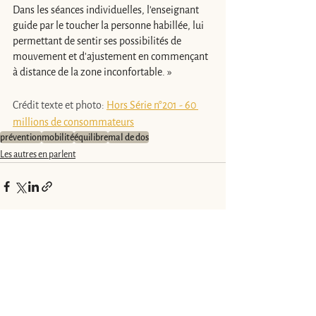
Dans les séances individuelles, l'enseignant 
guide par le toucher la personne habillée, lui 
permettant de sentir ses possibilités de 
mouvement et d'ajustement en commençant 
à distance de la zone inconfortable. »
Crédit texte et photo: 
Hors Série n°201 - 60 
millions de consommateurs
prévention
mobilité
équilibre
mal de dos
Les autres en parlent
Voir tout
Posts similaires