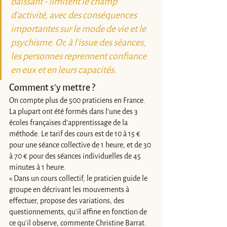
baissant - limitent le champ 
d'activité, avec des conséquences 
importantes sur le mode de vie et le 
psychisme. Or, à l'issue des séances, 
les personnes reprennent confiance 
en eux et en leurs capacités. 
Comment s'y mettre ? 
On compte plus de 500 praticiens en France. 
La plupart ont été formés dans l'une des 3 
écoles françaises d'apprentissage de la 
méthode. Le tarif des cours est de 10 à 15 € 
pour une séance collective de 1 heure, et de 30 
à 70 € pour des séances individuelles de 45 
minutes à 1 heure. 
« Dans un cours collectif, le praticien guide le 
groupe en décrivant les mouvements à 
effectuer, propose des variations, des 
questionnements, qu'il affine en fonction de 
ce qu'il observe, commente Christine Barrat. 