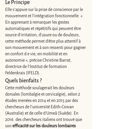
Le Principe
Elle s'appuie sur la prise de conscience par le 
mouvement et l'intégration fonctionnelle. « 
En apprenant à remarquer les gestes 
automatiques et répétitifs qui peuvent être 
source d'irritation, d'usure ou de douleurs, 
cette méthode permet d'étre plus attentif à 
son mouvement et à son ressenti pour gagner 
en confort d e vie, en mobilité et en 
autonomie », précise Christine Barrat, 
directrice de l'Institut de formation 
Feldenkrais (IFELD).
Quels bienfaits ? 
Cette méthode soulagerait les douleurs 
dorsales (lombalgie et cervicalgie), selon 2 
études menées en 2014 et en 2015 par des 
chercheurs de l'université Edith-Cowan 
(Australie) et de celle d'Umeâ (Suède). En 
2016. des chercheurs italiens ont trouvé que 
son 
efficacité sur les douleurs lombaires 