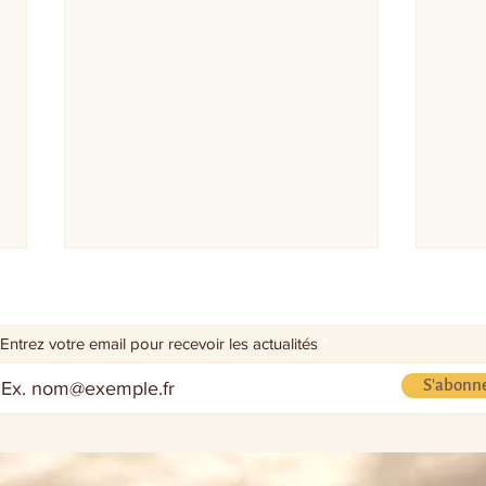
Entrez votre email pour recevoir les actualités
S'abonn
Libérer le souffle, prévention
Lance
et équilibre, plasticité
Méth