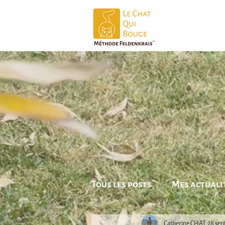
Tous les posts
Mes actuali
Catherine CHAT
28 sep