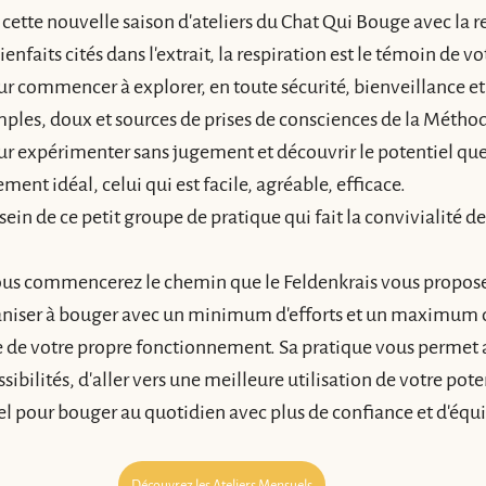
tte nouvelle saison d'ateliers du Chat Qui Bouge avec la re
enfaits cités dans l'extrait, la respiration est le témoin de vo
ur commencer à explorer, en toute sécurité, bienveillance et 
es, doux et sources de prises de consciences de la Méthod
ur expérimenter sans jugement et découvrir le potentiel que
ent idéal, celui qui est facile, agréable, efficace.
sein de ce petit groupe de pratique qui fait la convivialité des
vous commencerez le chemin que le Feldenkrais vous propose
niser à bouger avec un minimum d'efforts et un maximum d'e
 de votre propre fonctionnement. Sa pratique vous permet ai
sibilités, d'aller vers une meilleure utilisation de votre pot
tiel pour bouger au quotidien avec plus de confiance et d'équil
Découvrez les Ateliers Mensuels