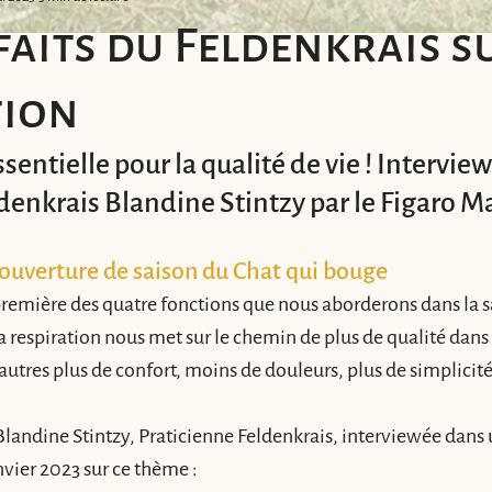
faits du Feldenkrais s
tion
entielle pour la qualité de vie ! Interview 
ldenkrais Blandine Stintzy par le Figaro
 ouverture de saison du Chat qui bouge 
 première des quatre fonctions que nous aborderons dans la 
a respiration nous met sur le chemin de plus de qualité dans n
e-autres plus de confort, moins de douleurs, plus de simplicit
Blandine Stintzy, Praticienne Feldenkrais, interviewée dans u
ier 2023 sur ce thème : 