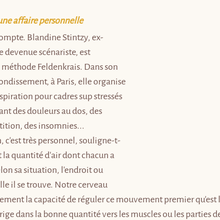
 une affaire personnelle
ompte. Blandine Stintzy, ex-
 devenue scénariste, est 
a méthode Feldenkrais. Dans son 
ondissement, à Paris, elle organise 
espiration pour cadres sup stressés 
ant des douleurs au dos, des 
ition, des insomnies... 
, c'est très personnel, souligne-t-
t la quantité d'air dont chacun a 
lon sa situation, l'endroit ou 
lle il se trouve. Notre cerveau 
ement la capacité de réguler ce mouvement premier qu'est la
irige dans la bonne quantité vers les muscles ou les parties d