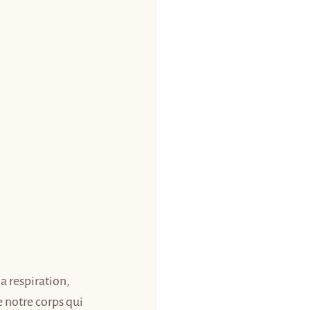
 respiration, 
e notre corps qui 