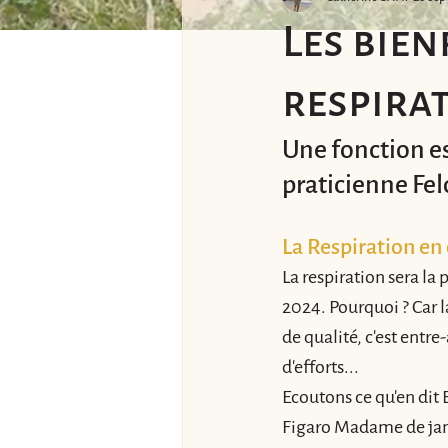
Les bien
respira
Une fonction ess
praticienne Fe
La Respiration en
La respiration sera la
2024. Pourquoi ? Car l
de qualité, c'est entr
d'efforts...
Ecoutons ce qu'en dit 
Figaro Madame de janv