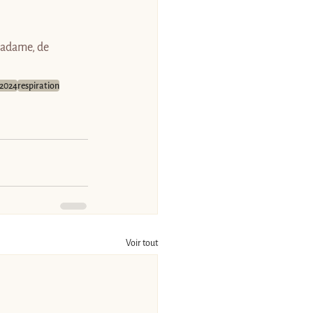
Madame, de 
-2024
respiration
Voir tout