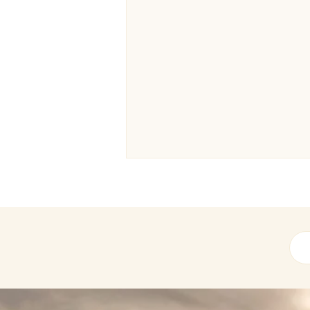
Une respiration adaptée et
libre avec la Méthode