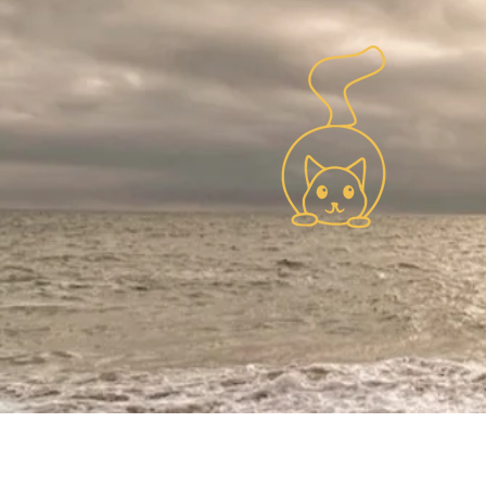
Feldenkrais™