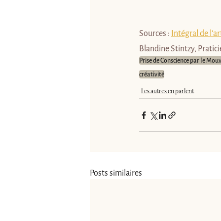
Sources : 
Intégral de l'a
r
Blandine Stintzy, Pratici
Prise de Conscience par le Mo
créativité
Les autres en parlent
Posts similaires