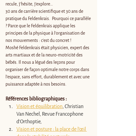
recule, j’hésite, j'explore… 
30 ans de carrière scientifique et 30 ans de 
pratique du Feldenkrais.  Pourquoi ce parallèle 
? Parce que le Feldenkrais applique les 
principes de la physique à l'organisation de 
nos mouvements : c'est du concret ! 
Moshé Feldenkrais était physicien, expert des 
arts martiaux et de la neuro-motricité des 
bébés. Il nous a légué des leçons pour 
organiser de façon optimale notre corps dans 
l'espace, sans effort, durablement et avec une 
puissance adaptée à nos besoins. 
Références bibliographiques :
Vision et équilibration
, Christian 
Van Nechel, Revue Francophone 
d'Orthoptie, 
Vision et posture : la place de l'œil 