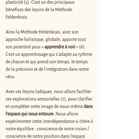
plasticité (5). C’est un des principaux 
bénéfices des leçons de la Méthode 
Feldenkrais.
Ainsi la Méthode Feldenkrais, avec son 
approche holistique, globale, apporte tout 
son potentiel pour « 
apprendre à voir
 » (6). 
C'est un apprentissage qui s’adapte au rythme 
de chacun et qui prend son temps, le temps 
de la précision et de l’intégration dans notre 
vécu.
Avec ces leçons ludiques, nous allons faciliter 
ces explorations sensorielles (7), pour clarifier 
et compléter cette image de nous-même 
dans 
l'espace qui nous entoure
. Nous allons 
expérimenter cette interdépendance si chère à 
notre équilibre : conscience de notre vision / 
conscience de notre position dans l’espace.