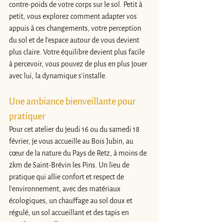
contre-poids de votre corps sur le sol. Petit à 
petit, vous explorez comment adapter vos 
appuis à ces changements, votre perception 
du sol et de l'espace autour de vous devient 
plus claire. Votre équilibre devient plus facile 
à percevoir, vous pouvez de plus en plus jouer 
avec lui, la dynamique s'installe.
Une ambiance bienveillante pour 
pratiquer
Pour cet atelier du jeudi 16 ou du samedi 18 
février, je vous accueille au Bois Jubin, au 
cœur de la nature du Pays de Retz, à moins de 
2km de Saint-Brévin les Pins. Un lieu de 
pratique qui allie confort et respect de 
l'environnement, avec des matériaux 
écologiques, un chauffage au sol doux et 
régulé, un sol accueillant et des tapis en 